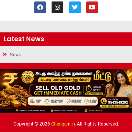
Latest News
News
Copyright © 2026
Chengam.in,
All Rights Reserved.