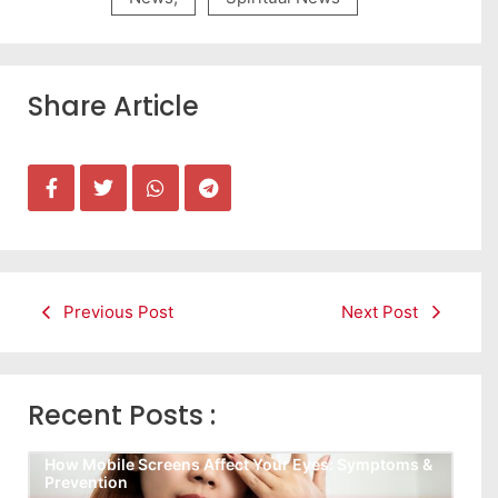
Share Article
Previous Post
Next Post
Recent Posts :
How Mobile Screens Affect Your Eyes: Symptoms &
Prevention