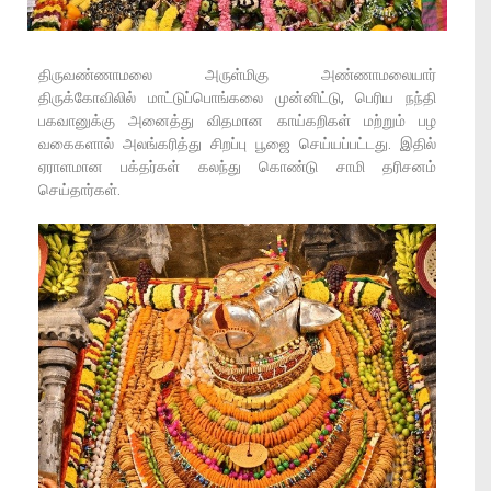
திருவண்ணாமலை அருள்மிகு அண்ணாமலையார்
திருக்கோவிலில் மாட்டுப்பொங்கலை முன்னிட்டு, பெரிய நந்தி
பகவானுக்கு அனைத்து விதமான காய்கறிகள் மற்றும் பழ
வகைகளால் அலங்கரித்து சிறப்பு பூஜை செய்யப்பட்டது. இதில்
ஏராளமான பக்தர்கள் கலந்து கொண்டு சாமி தரிசனம்
செய்தார்கள்.