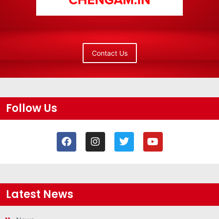
Contact Us
Follow Us
Latest News