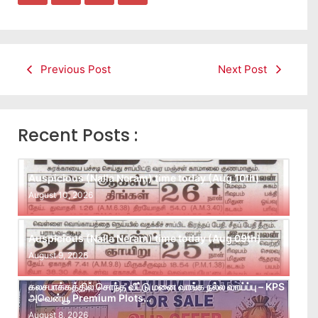
Previous Post
Next Post
Recent Posts :
Auspicious (Nalla Neram) time today (Aug 10th)
August 10, 2026
Auspicious (Nalla Neram) time today (Aug 09th)
August 9, 2026
கலசபாக்கத்தில் சொந்த வீட்டு மனை வாங்க நல்ல வாய்ப்பு – KPS
அவென்யூ Premium Plots…
August 8, 2026