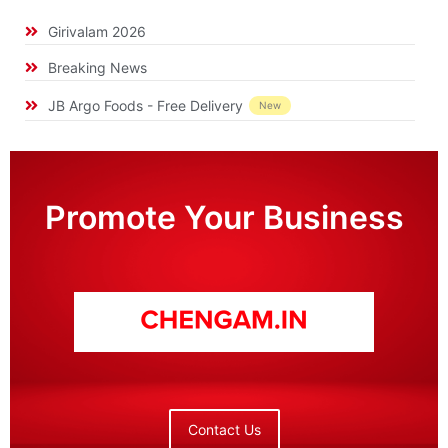
Girivalam 2026
Breaking News
JB Argo Foods - Free Delivery
New
Promote Your Business
Contact Us