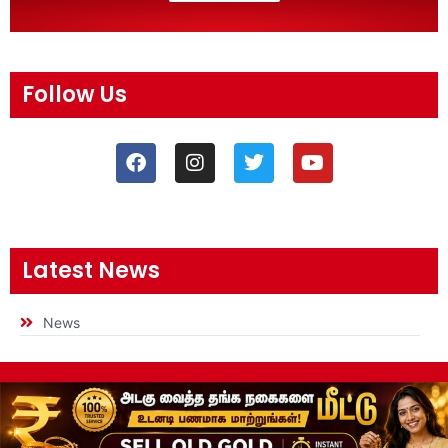
Follow Us
Latest News
News