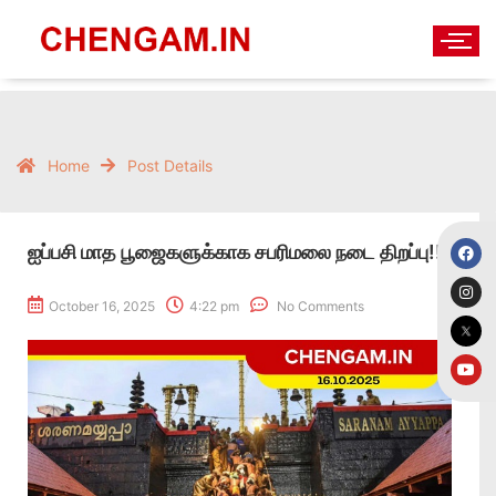
Home
Post Details
ஐப்பசி மாத பூஜைகளுக்காக சபரிமலை நடை திறப்பு!!
October 16, 2025
4:22 pm
No Comments