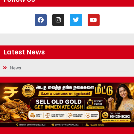
Latest News
News