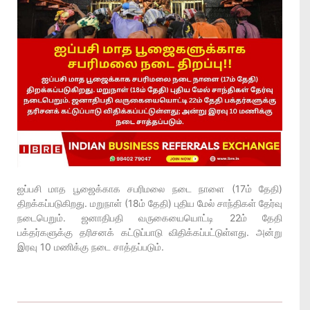
ஐப்பசி மாத பூஜைக்காக சபரிமலை நடை நாளை (17ம் தேதி)
திறக்கப்படுகிறது. மறுநாள் (18ம் தேதி) புதிய மேல் சாந்திகள் தேர்வு
நடைபெறும். ஜனாதிபதி வருகையையொட்டி 22ம் தேதி
பக்தர்களுக்கு தரிசனக் கட்டுப்பாடு விதிக்கப்பட்டுள்ளது. அன்று
இரவு 10 மணிக்கு நடை சாத்தப்படும்.