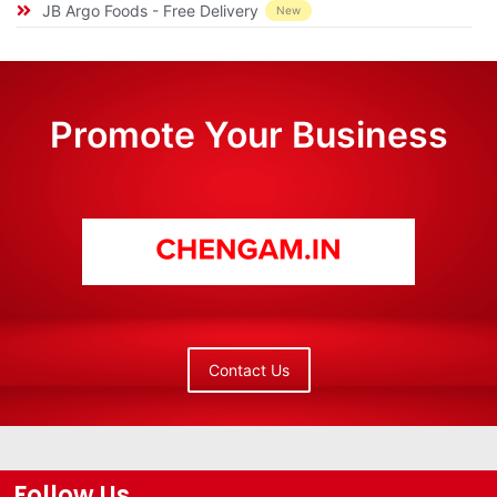
JB Argo Foods - Free Delivery
New
Promote Your Business
Contact Us
Follow Us