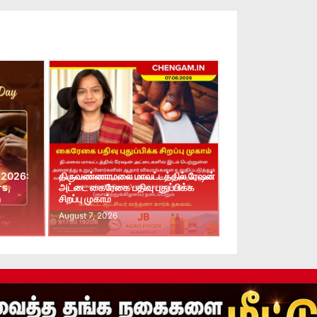
 2026:
திருவண்ணாமலை மாவட்டத்தில் ரேஷன்
rs,
அட்டை கைரேகை பதிவு புதுப்பிக்க
n
சிறப்பு முகாம்
August 7, 2026