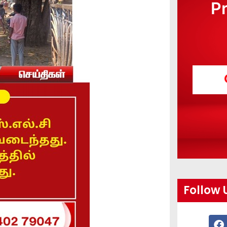
P
Follow 