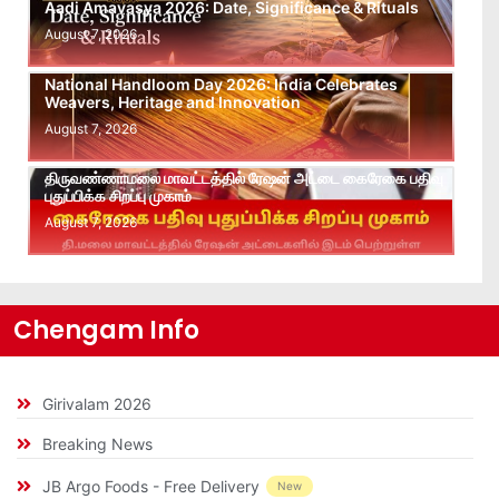
Aadi Amavasya 2026: Date, Significance & Rituals
August 7, 2026
National Handloom Day 2026: India Celebrates
Weavers, Heritage and Innovation
August 7, 2026
திருவண்ணாமலை மாவட்டத்தில் ரேஷன் அட்டை கைரேகை பதிவு
புதுப்பிக்க சிறப்பு முகாம்
August 7, 2026
Chengam Info
Girivalam 2026
Breaking News
JB Argo Foods - Free Delivery
New