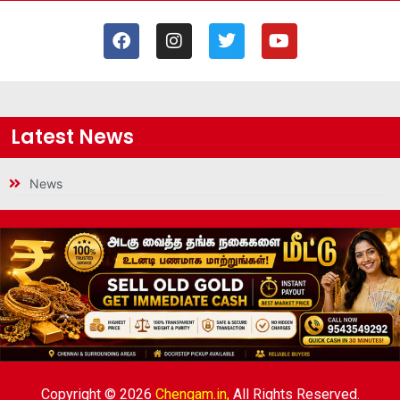
Latest News
News
Copyright © 2026
Chengam.in,
All Rights Reserved.