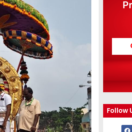
P
Follow 