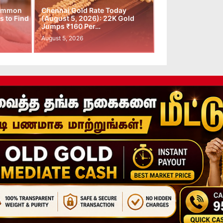
Common
Chennai Gold Rate Today
 to Find
(August 5, 2026): 22K Gold
Jumps ₹160 Per…
August 5, 2026