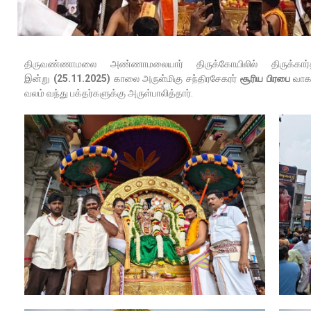
திருவண்ணாமலை அண்ணாமலையார் திருக்கோயிலில் திருக்கார
இன்று
(25.11.2025)
காலை அருள்மிகு சந்திரசேகரர்
சூரிய பிரபை
வாகன
வலம் வந்து பக்தர்களுக்கு அருள்பாலித்தார்.