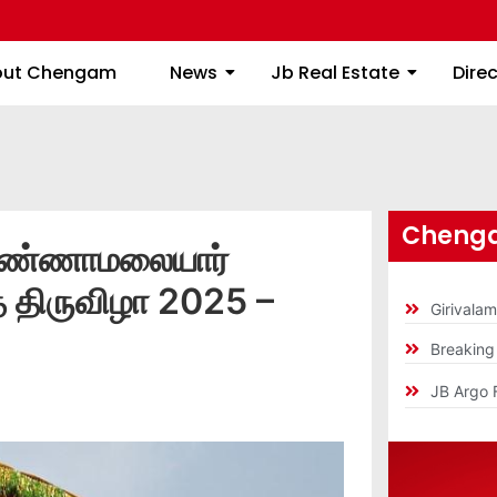
About Chengam
News
Jb Real Estate
out Chengam
News
Jb Real Estate
Dire
Chenga
அண்ணாமலையார்
த் திருவிழா 2025 –
Girivala
Breakin
JB Argo 