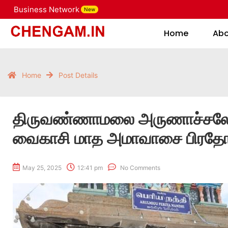
Business Network
New
Home
Home
Ab
Home
Post Details
திருவண்ணாமலை அருணாச்சலேஸ
வைகாசி மாத அமாவாசை பிரதோ
May 25, 2025
12:41 pm
No Comments