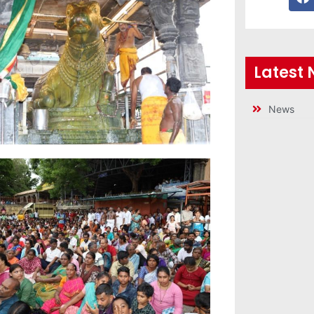
Latest
News