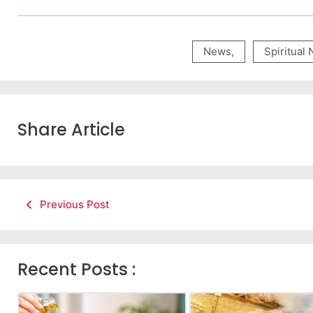
News
,
Spiritual
Share Article
Previous Post
Recent Posts :