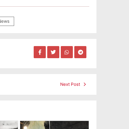
 News
Next Post