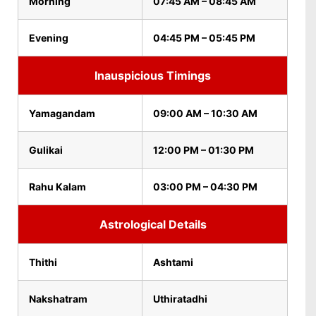
Morning
07:45 AM – 08:45 AM
Evening
04:45 PM – 05:45 PM
Inauspicious Timings
Yamagandam
09:00 AM – 10:30 AM
Gulikai
12:00 PM – 01:30 PM
Rahu Kalam
03:00 PM – 04:30 PM
Astrological Details
Thithi
Ashtami
Nakshatram
Uthiratadhi