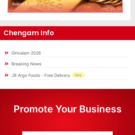
August 8, 2026
Chengam Info
Girivalam 2026
Breaking News
JB Argo Foods - Free Delivery
New
Promote Your Business