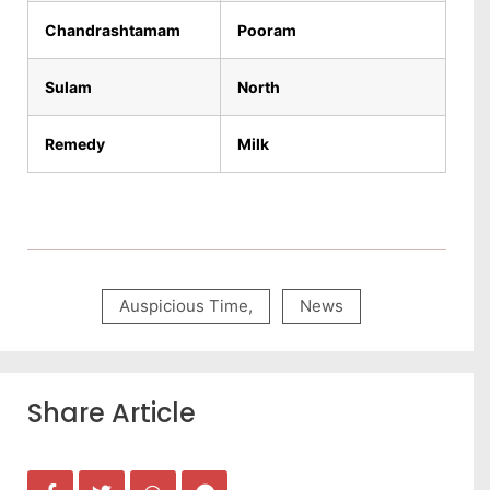
Chandrashtamam
Pooram
Sulam
North
Remedy
Milk
Auspicious Time
,
News
Share Article