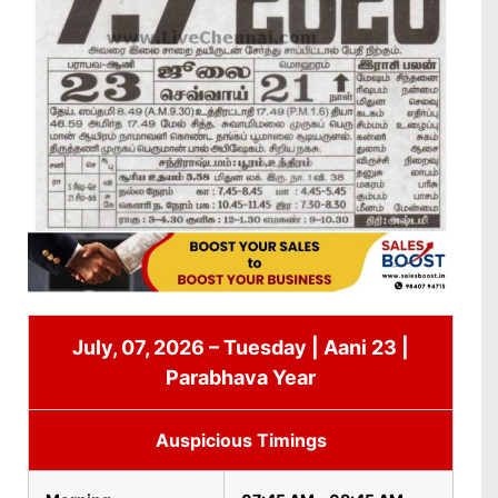
July, 07, 2026 – Tuesday | Aani 23 |
Parabhava Year
Auspicious Timings