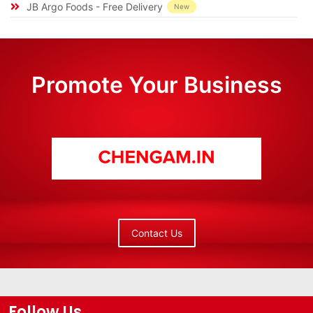
JB Argo Foods - Free Delivery
New
Promote Your Business
Contact Us
Follow Us