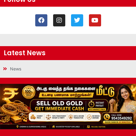
Latest News
News