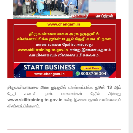
திருவண்ணாமலை அரசு ஐடிஐயில்
விண்ணப்பிக்க
ஜூன் 13 ஆம்
தேதி கடைசி நாள். மாணவர்கள் நேரில் அல்லது
www.skilltraining.tn.gov.in
என்ற இணையதளம் வாயிலாகவும்
விண்ணப்பிக்கலாம்.